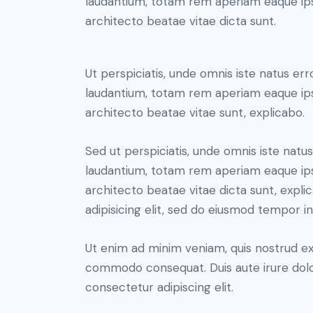
laudantium, totam rem aperiam eaque ipsa,
architecto beatae vitae dicta sunt.
Ut perspiciatis, unde omnis iste natus e
laudantium, totam rem aperiam eaque ipsa,
architecto beatae vitae sunt, explicabo.
Sed ut perspiciatis, unde omnis iste nat
laudantium, totam rem aperiam eaque ipsa,
architecto beatae vitae dicta sunt, expl
adipisicing elit, sed do eiusmod tempor i
Ut enim ad minim veniam, quis nostrud exer
commodo consequat. Duis aute irure dolo
consectetur adipiscing elit.