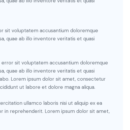
 quae ab illo inventore veritatis et quasi
rror sit voluptatem accusantium doloremque
 quae ab illo inventore veritatis et quasi
us error sit voluptatem accusantium doloremque
 quae ab illo inventore veritatis et quasi
icabo. Lorem ipsum dolor sit amet, consectetur
ncididunt ut labore et dolore magna aliqua.
citation ullamco laboris nisi ut aliquip ex ea
r in reprehenderit. Lorem ipsum dolor sit amet,