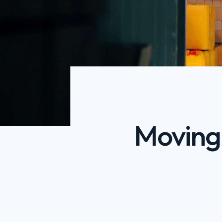
Moving 