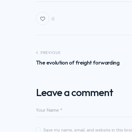
0
PREVIOUS
The evolution of freight forwarding
Leave a comment
Save my name, email, and website in this bro