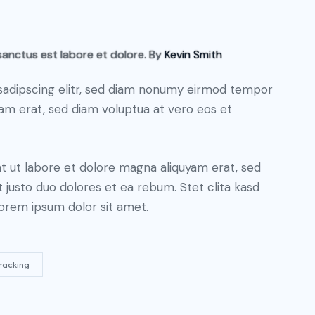
sanctus est labore et dolore. By
Kevin Smith
sadipscing elitr, sed diam nonumy eirmod tempor
yam erat, sed diam voluptua at vero eos et
 ut labore et dolore magna aliquyam erat, sed
 justo duo dolores et ea rebum. Stet clita kasd
orem ipsum dolor sit amet.
racking