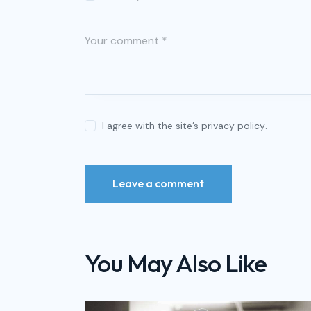
I agree with the site’s
privacy policy
.
You May Also Like