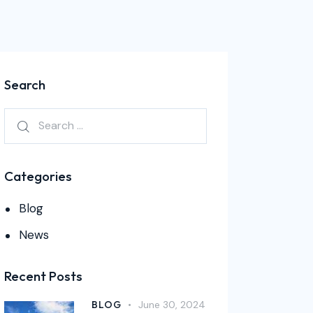
Search
Categories
Blog
News
Recent Posts
BLOG
June 30, 2024