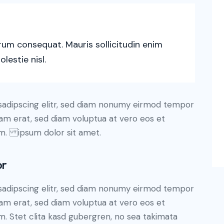
trum consequat. Mauris sollicitudin enim
lestie nisl.
sadipscing elitr, sed diam nonumy eirmod tempor
yam erat, sed diam voluptua at vero eos et
um. ipsum dolor sit amet.
or
sadipscing elitr, sed diam nonumy eirmod tempor
yam erat, sed diam voluptua at vero eos et
. Stet clita kasd gubergren, no sea takimata