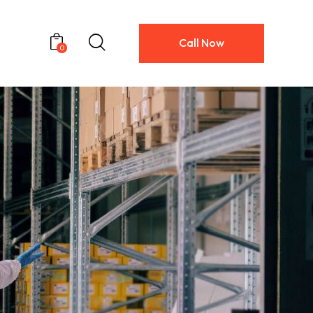
Call Now
0
Call Now
0