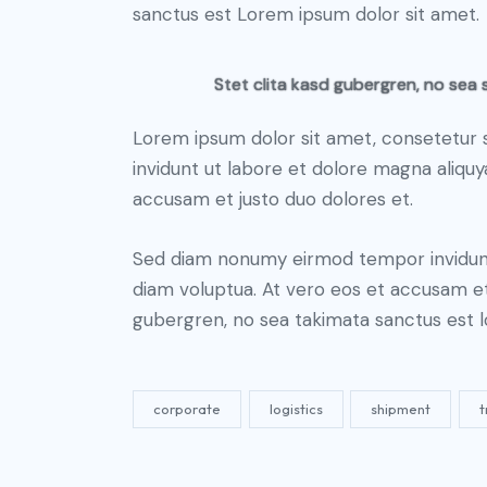
sanctus est Lorem ipsum dolor sit amet.
Stet clita kasd gubergren, no sea 
Lorem ipsum dolor sit amet, consetetur 
invidunt ut labore et dolore magna aliqu
accusam et justo duo dolores et.
Sed diam nonumy eirmod tempor invidunt
diam voluptua. At vero eos et accusam et
gubergren, no sea takimata sanctus est l
corporate
logistics
shipment
t