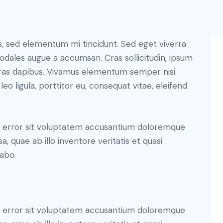
s, sed elementum mi tincidunt. Sed eget viverra
sodales augue a accumsan. Cras sollicitudin, ipsum
 Cras dapibus. Vivamus elementum semper nisi.
eo ligula, porttitor eu, consequat vitae, eleifend
us error sit voluptatem accusantium doloremque
 quae ab illo inventore veritatis et quasi
cabo.
us error sit voluptatem accusantium doloremque