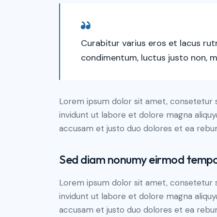
Curabitur varius eros et lacus ru
condimentum, luctus justo non, mo
Lorem ipsum dolor sit amet, consetetur 
invidunt ut labore et dolore magna aliqu
accusam et justo duo dolores et ea reb
Sed diam nonumy eirmod temp
Lorem ipsum dolor sit amet, consetetur 
invidunt ut labore et dolore magna aliqu
accusam et justo duo dolores et ea rebum