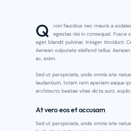
Q
roin faucibus nec mauris a sodale
egestas nisi in consequat. Fusce 
eget blandit pulvinar. Integer tincidunt.
Aenean vulputate eleifend tellus. Aenean l
ac, enim.
Sed ut perspiciatis, unde omnis iste nat
laudantium, totam rem aperiam eaque ipsa,
architecto beatae vitae dicta sunt, expli
At vero eos et accusam
Sed ut perspiciatis, unde omnis iste nat