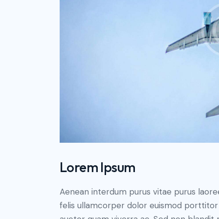
Lorem Ipsum
Aenean interdum purus vitae purus laore
felis ullamcorper dolor euismod porttitor 