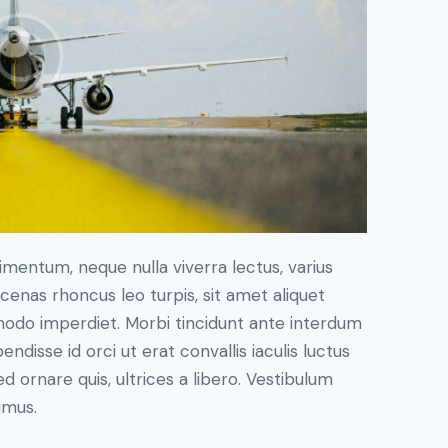
imentum, neque nulla viverra lectus, varius
nas rhoncus leo turpis, sit amet aliquet
modo imperdiet. Morbi tincidunt ante interdum
disse id orci ut erat convallis iaculis luctus
d ornare quis, ultrices a libero. Vestibulum
imus.