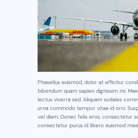
Phasellus euismod, dolor at efficitur cond
bibendum quam sapien dignissim mi. Maece
lectus viverra sed. Aliquam sodales com
urna commodo tempor vitae id orci. Suspen
vel diam. Donec felis eros, consectetur se
consectetur purus id libero euismod max