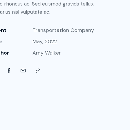
c rhoncus ac. Sed euismod gravida tellus,
arius nisl vulputate ac.
ent
Transportation Company
r
May, 2022
thor
Amy Walker