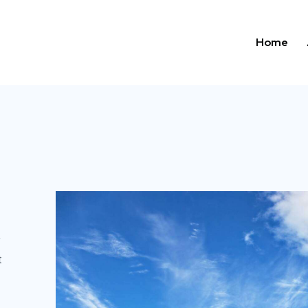
Home
r
t