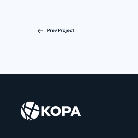
Prev Project