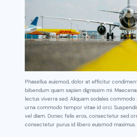
Phasellus euismod, dolor at efficitur condiment
bibendum quam sapien dignissim mi. Maecenas r
lectus viverra sed. Aliquam sodales commodo 
urna commodo tempor vitae id orci. Suspendisse 
vel diam. Donec felis eros, consectetur sed orn
consectetur purus id libero euismod maximus.