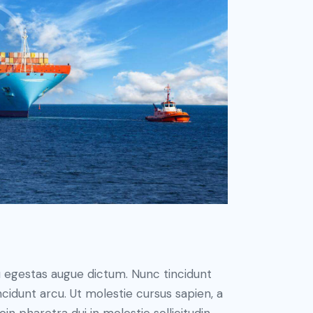
u egestas augue dictum. Nunc tincidunt
ncidunt arcu. Ut molestie cursus sapien, a