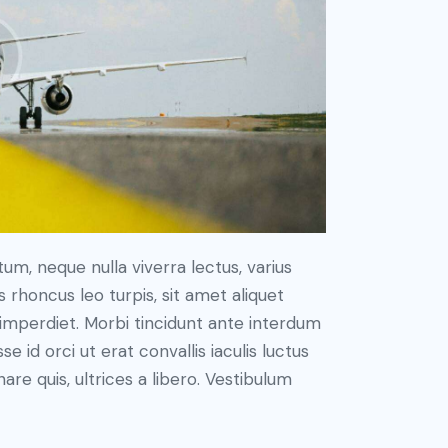
um, neque nulla viverra lectus, varius
honcus leo turpis, sit amet aliquet
imperdiet. Morbi tincidunt ante interdum
id orci ut erat convallis iaculis luctus
are quis, ultrices a libero. Vestibulum