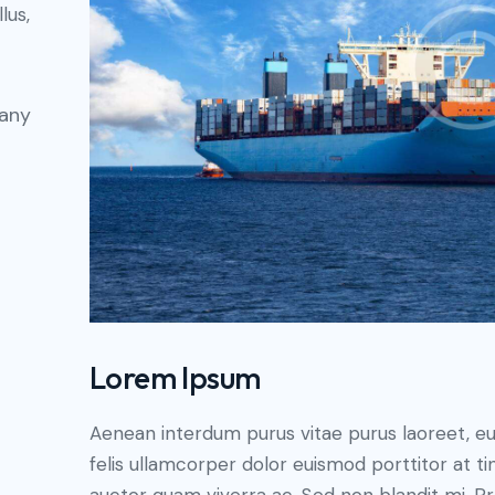
lus,
any
Lorem Ipsum
Aenean interdum purus vitae purus laoreet, e
felis ullamcorper dolor euismod porttitor at ti